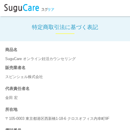
特定商取引法に基づく表記
商品名
SuguCare オンライン妊活カウンセリング
販売業者名
スピンシェル株式会社
代表責任者名
金田 宏
所在地
〒105-0003 東京都港区西新橋1-18-6 クロスオフィス内幸町9F